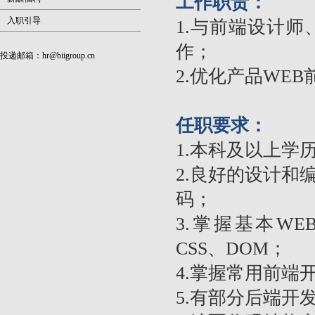
工作职责：
入职引导
1.与前端设计
作；
投递邮箱：
hr@biigroup.cn
2.优化产品WE
任职要求：
1.本科及以上学
2.良好的设计
码；
3.掌握基本WEB前
CSS、DOM；
4.掌握常用前端开发框架B
5.有部分后端开发能