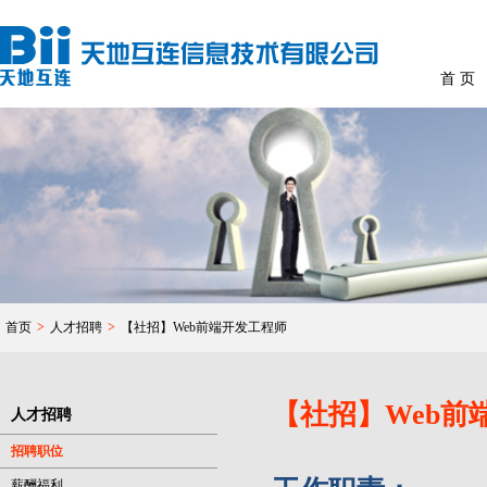
首 页
首页
>
人才招聘
>
【社招】Web前端开发工程师
【社招】Web前
人才招聘
招聘职位
薪酬福利