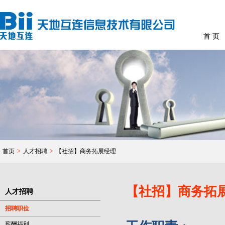
首 页
首页
>
人才招聘
>
【社招】商务拓展经理
【社招】商务拓
人才招聘
招聘职位
薪酬福利