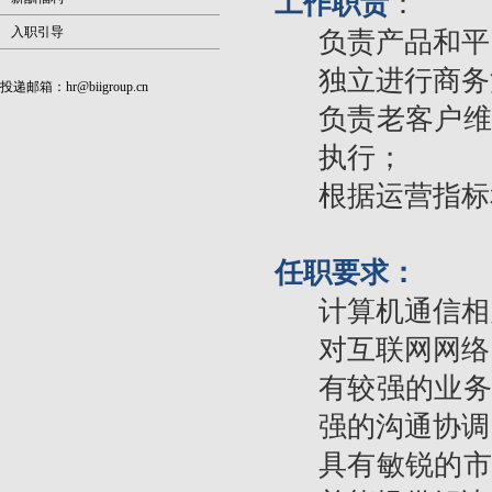
工作职责
：
入职引导
负责产品和平
独立进行商务
投递邮箱：
hr@biigroup.cn
负责老客户维
执行；
根据运营指标
任职要求：
计算机通信相
对互联网网络
有较强的业务
强的沟通协调
具有敏锐的市