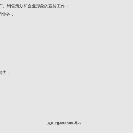
广、销售策划和企业形象的宣传工作；
公司业务；
能力；
京ICP备09059086号-5