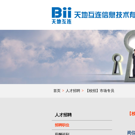
首页
>
人才招聘
>
【校招】市场专员
【
人才招聘
招聘职位
岗
薪酬福利