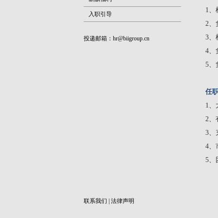
1
入职引导
2、
3
投递邮箱：
hr@biigroup.cn
4
5
任
1
2
3
4
5
联系我们
|
法律声明