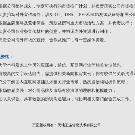
、根据公司整体规划，制定可执行的市场推广计划，并负责落实公司市场推
负责拟写对外宣传稿件，涉及IOT、DNS、IPV6和SDN测试认证等相关
、根据品牌策略及营销需要，策划及撰写重大市场活动方案，并负责执行；
、负责公司各业务宣传材料的创意，并协调内外资源进行制作；
、负责公司海外市场的宣传、合作及推广，有一定媒体资源。
职资格：
、大学本科及以上学历的应届生，通信、互联网行业等相关专业优先；
、有较高的文字表达能力，需提供相关新闻拟写案例；拥有较强的英语沟通
、充分了解国内互联网基础技术相关行业市场，熟悉通信领域操作流程；
、市场敏感度强，对公司品牌及市场有较深厚的理解和把握能力；
、团队意识强，具有较强的协调沟通能力，能协调相关部门配合完成工作。
页面版权所有：天地互连信息技术有限公司