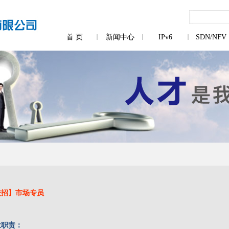
首 页
新闻中心
IPv6
SDN/NFV
校招】市场专员
位职责：