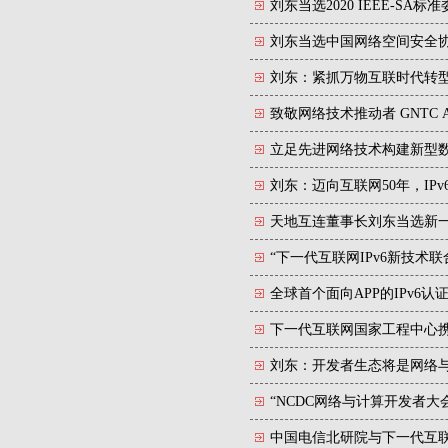
刘东当选2020 IEEE-S
刘东当选中国网络空间安全
刘东：紧抓万物互联时代转
致敬网络技术推动者 GNTC A
立足先进网络技术构建新型数字
刘东：迈向互联网50年，IP
天地互连董事长刘东当选新
“下一代互联网IPv6新技术
全球首个面向APP的IPv6认
下一代互联网国家工程中心携
刘东：开发者生态将是网络
“NCDC网络与计算开发者大
中国电信北研院与下一代互